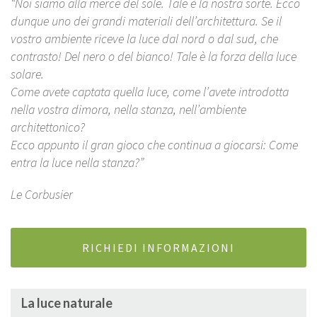
“Noi siamo alla mercé del sole. Tale è la nostra sorte. Ecco
dunque uno dei grandi materiali dell’architettura. Se il
vostro ambiente riceve la luce dal nord o dal sud, che
contrasto! Del nero o del bianco! Tale è la forza della luce
solare.
Come avete captata quella luce, come l’avete introdotta
nella vostra dimora, nella stanza, nell’ambiente
architettonico?
Ecco appunto il gran gioco che continua a giocarsi: Come
entra la luce nella stanza?”
Le Corbusier
RICHIEDI INFORMAZIONI
La luce naturale