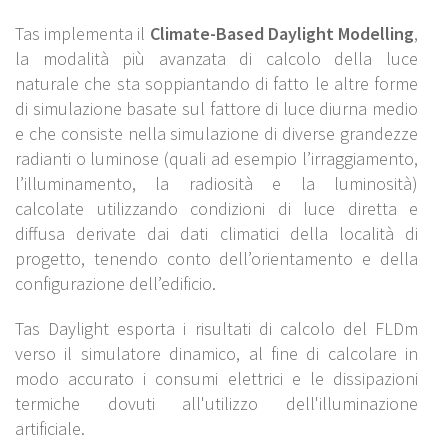
Tas implementa il
Climate-Based Daylight Modelling
,
la modalità più avanzata di calcolo della luce
naturale che sta soppiantando di fatto le altre forme
di simulazione basate sul fattore di luce diurna medio
e che consiste nella simulazione di diverse grandezze
radianti o luminose (quali ad esempio l’irraggiamento,
l’illuminamento, la radiosità e la luminosità)
calcolate utilizzando condizioni di luce diretta e
diffusa derivate dai dati climatici della località di
progetto, tenendo conto dell’orientamento e della
configurazione dell’edificio.
Tas
Daylight
esporta i risultati di calcolo del FLDm
verso il simulatore dinamico, al fine di calcolare in
modo accurato i consumi elettrici e le dissipazioni
termiche dovuti all'utilizzo dell'illuminazione
artificiale.