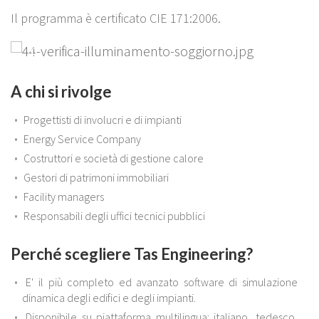
Il programma è certificato CIE 171:2006.
Previous
Next
A chi si rivolge
Progettisti di involucri e di impianti
Energy Service Company
Costruttori e società di gestione calore
Gestori di patrimoni immobiliari
Facility managers
Responsabili degli uffici tecnici pubblici
Perché scegliere Tas Engineering?
E' il più completo ed avanzato software di simulazione
dinamica degli edifici e degli impianti.
Disponibile su piattaforma multilingua: italiano, tedesco,