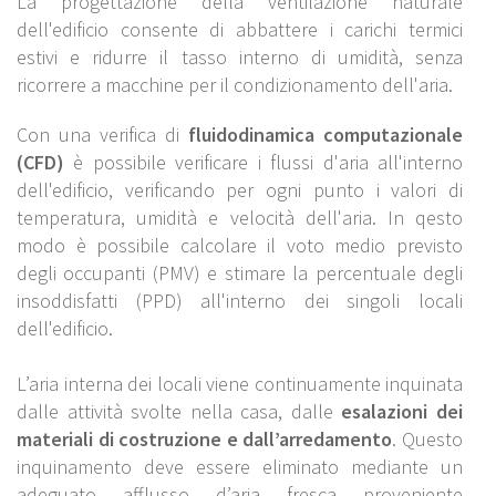
La progettazione della ventilazione naturale
dell'edificio consente di abbattere i carichi termici
estivi e ridurre il tasso interno di umidità, senza
ricorrere a macchine per il condizionamento dell'aria.
Con una verifica di
fluidodinamica computazionale
(CFD)
è possibile verificare i flussi d'aria all'interno
dell'edificio, verificando per ogni punto i valori di
temperatura, umidità e velocità dell'aria. In qesto
modo è possibile calcolare il voto medio previsto
degli occupanti (PMV) e stimare la percentuale degli
insoddisfatti (PPD) all'interno dei singoli locali
dell'edificio.
L’aria interna dei locali viene continuamente inquinata
dalle attività svolte nella casa, dalle
esalazioni dei
materiali di costruzione e dall’arredamento
. Questo
inquinamento deve essere eliminato mediante un
adeguato afflusso d’aria fresca proveniente